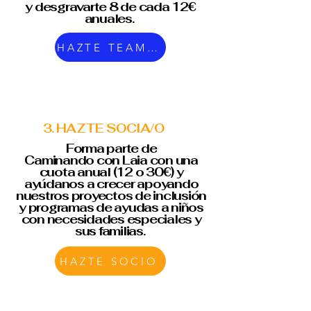
y desgravarte 8 de cada 12€
anuales.
HAZTE TEAMER
3. HAZTE SOCIA/O
Forma parte de
Caminando con Laia con una
cuota anual (12 o 30€) y
ayúdanos a crecer apoyando
nuestros proyectos de inclusión
y programas de ayudas a niños
con necesidades especiales y
sus familias.
HAZTE SOCIO