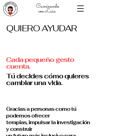
Caminando
con Laia
QUIERO AYUDAR
Cada pequeño gesto
cuenta.
Tú decides cómo quieres
cambiar una vida.
Gracias a personas como tú
podemos ofrecer
terapias, impulsar la investigación
y construir
un futuro más inclusivo para