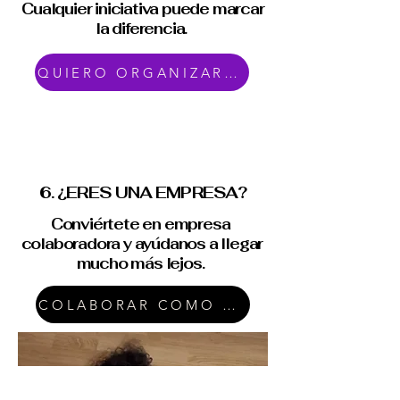
Cualquier iniciativa puede marcar
la diferencia.
QUIERO ORGANIZAR UN EVENTO
6. ¿ERES UNA EMPRESA?
Conviértete en empresa
colaboradora y ayúdanos a llegar
mucho más lejos.
COLABORAR COMO EMPRESA